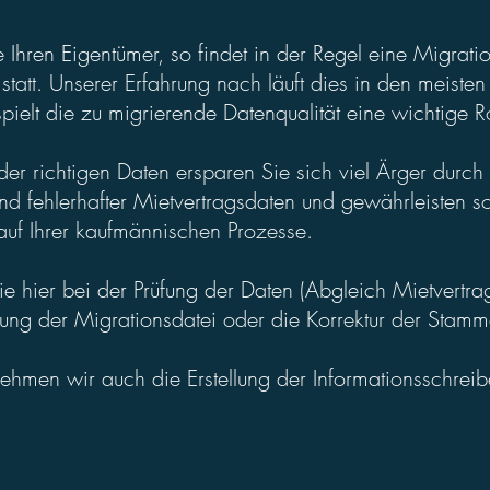
Ihren Eigentümer, so findet in der Regel eine Migrati
statt. Unserer Erfahrung nach läuft dies in den meisten 
spielt die zu migrierende Datenqualität eine wichtige Ro
er richtigen Daten ersparen Sie sich viel Ärger durch
nd fehlerhafter Mietvertragsdaten und gewährleisten s
auf Ihrer kaufmännischen Prozesse.
ie hier bei der Prüfung der Daten (Abgleich Mietvertr
ellung der Migrationsdatei oder die Korrektur der Stam
ehmen wir auch die Erstellung der Informationsschreib