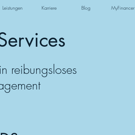
Leistungen
Karriere
Blog
MyFinancer
Services
in reibungsloses
agement