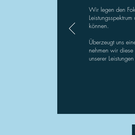
Wir legen den Fok
Leistungsspektrum
können.
Überzeugt uns eine
nehmen wir diese L
unserer Leistungen