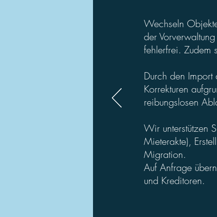
Wechseln Objekte 
der Vorverwaltung 
fehlerfrei. Zudem 
Durch den Import d
Korrekturen aufgru
reibungslosen Abl
Wir unterstützen S
Mieterakte), Erst
Migration.
Auf Anfrage übern
und Kreditoren.