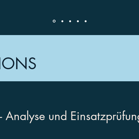
IONS
 - Analyse und Einsatzprüfun