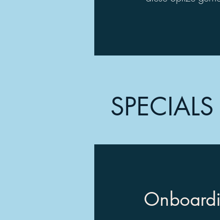
SPECIALS
Onboard