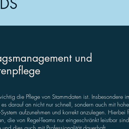
DS
ragsmanagement und
enpflege
ichtig die Pflege von Stammdaten ist. Insbesondere
es darauf an nicht nur schnell, sondern auch mit hoher
-System aufzunehmen und korrekt anzulegen. Hierbei fa
n, die von Regel-Teams nur eingeschränkt leistbar si
 und dies auch mit Professionalität dauerhaft.