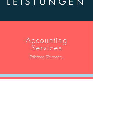
LEISTUNGEN
Accounting
Services
Erfahren Sie mehr...
Controlling
Services
Erfahren Sie mehr...