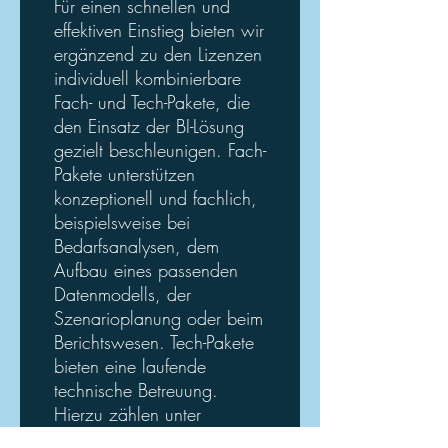
Für einen schnellen und
effektiven Einstieg bieten wir
ergänzend zu den Lizenzen
individuell kombinierbare
Fach- und Tech-Pakete, die
den Einsatz der BI-Lösung
gezielt beschleunigen. Fach-
Pakete unterstützen
konzeptionell und fachlich,
beispielsweise bei
Bedarfsanalysen, dem
Aufbau eines passenden
Datenmodells, der
Szenarioplanung oder beim
Berichtswesen. Tech-Pakete
bieten eine laufende
technische Betreuung.
Hierzu zählen unter
anderem die Server-