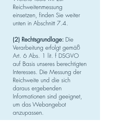
Reichweitenmessung
einsetzen, finden Sie weiter
unten in Abschnitt 7.4.
(2) Rechtsgrundlage:
Die
Verarbeitung erfolgt gemäß
Art. 6 Abs. 1 lit. f DSGVO
auf Basis unseres berechtigten
Interesses. Die Messung der
Reichweite und die sich
daraus ergebenden
Informationen sind geeignet,
um das Webangebot
anzupassen.
(3) Empfänger:
Wir setzen für
Betrieb und Wartung unserer