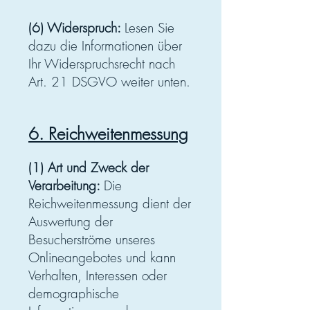
(6) Widerspruch:
Lesen Sie
dazu die Informationen über
Ihr Widerspruchsrecht nach
Art. 21 DSGVO weiter unten.
6. Reichweitenmessung
(1) Art und Zweck der
Verarbeitung:
Die
Reichweitenmessung dient der
Auswertung der
Besucherströme unseres
Onlineangebotes und kann
Verhalten, Interessen oder
demographische