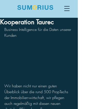
Kooperation Taurec
Business Intelligence für die Daten unserer 
Kunden
Wir haben nicht nur einen guten 
Überblick über die rund 500 PropTechs 
der Immobilien-wirtschaft, wir pflegen 
auch regelmäßig mit diesen neuen 